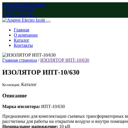
angren-el.izolit@mail.ru
+998-93-922-1177
+998-99-039-1177
Главная
О компании
Каталог
Контакты
Главная страница
/
ИЗОЛЯТОР ИПТ-10/630
ИЗОЛЯТОР ИПТ-10/630
Каталог
Коллекция:
Описание
Марка изолятора:
ИПТ-10/630
Предназначен для комплектации съемных трансформаторных вво
рассчитаны для работы на открытом воздухе и внутри помещен
Номинальное напряжение:
10 кВ