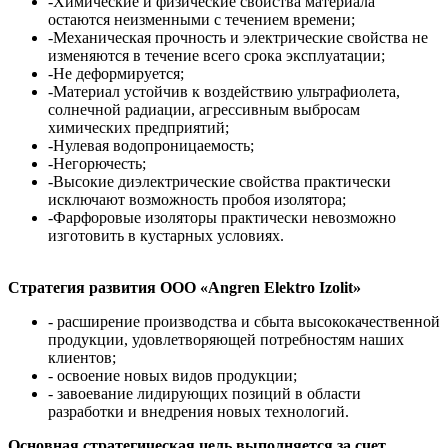
-Химические и физические свойства материала
остаются неизменными с течением времени;
-Механическая прочность и электрические свойства не
изменяются в течение всего срока эксплуатации;
-Не деформируется;
-Материал устойчив к воздействию ультрафиолета,
солнечной радиации, агрессивным выбросам
химических предприятий;
-Нулевая водопроницаемость;
-Негорючесть;
-Высокие диэлектрические свойства практически
исключают возможность пробоя изолятора;
-Фарфоровые изоляторы практически невозможно
изготовить в кустарных условиях.
Стратегия развития ООО «Angren Elektro Izolit»
- расширение производства и сбыта высококачественной
продукции, удовлетворяющей потребностям наших
клиентов;
- освоение новых видов продукции;
- завоевание лидирующих позиций в области
разработки и внедрения новых технологий.
Основная стратегическая цель выполняется за счет