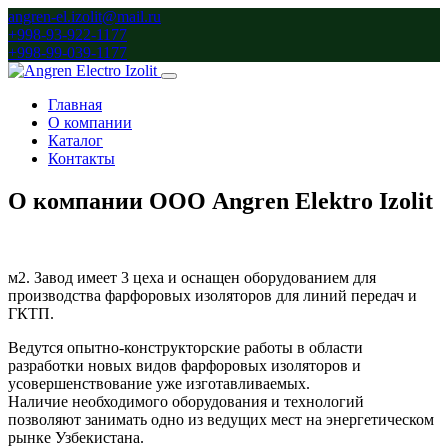
angren-el.izolit@mail.ru
+998-93-922-1177
+998-99-039-1177
Главная
О компании
Каталог
Контакты
О компании ООО Angren Elektro Izolit
м2. Завод имеет 3 цеха и оснащен оборудованием для
производства фарфоровых изоляторов для линий передач и
ГКТП.
Ведутся опытно-конструкторские работы в области
разработки новых видов фарфоровых изоляторов и
усовершенствование уже изготавливаемых.
Наличие необходимого оборудования и технологий
позволяют занимать одно из ведущих мест на энергетическом
рынке Узбекистана.