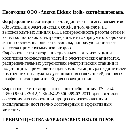
Продукция ООО «Angren Elektro Izolit» сертифицирована.
Фарфоровые изоляторы
– это один из значимых элементов
оборудования электрических сетей, в том числе и на
высоковольтных линиях ВЛ. Бесперебойность работы сетей и
качество поставок электроэнергии, не говоря уже о здоровье и
жизни обслуживающего персонала, напрямую зависят от
качества применяемых изоляторов.
Фарфоровые изоляторы предназначены для изоляции и
крепления токоведущих частей в электрических аппаратах,
распределительных устройствах электрических станций и
подстанций. Применяются для комплектации: разъединителей
внутренних и наружных установок, выключателей, силовых
шкафов, предохранителей, для изоляции шин.
Фарфоровые изоляторы, отвечают требованиям TSh -64-
23500389-02:2012, TSh -64-23500389-02:2011, для контроля
состояния изоляторов при процессах изготовления и
эксплуатации достаточно достоверных и эффективных
методик.
ПРЕИМУЩЕСТВА ФАРФОРОВЫХ ИЗОЛЯТОРОВ